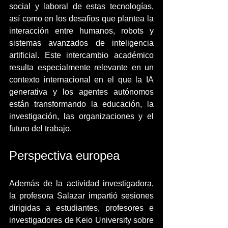
social y laboral de estas tecnologías, 
así como en los desafíos que plantea la 
interacción entre humanos, robots y 
sistemas avanzados de inteligencia 
artificial. Este intercambio académico 
resulta especialmente relevante en un 
contexto internacional en el que la IA 
generativa y los agentes autónomos 
están transformando la educación, la 
investigación, las organizaciones y el 
futuro del trabajo.
Perspectiva europea
Además de la actividad investigadora, 
la profesora Salazar impartió sesiones 
dirigidas a estudiantes, profesores e 
investigadores de Keio University sobre 