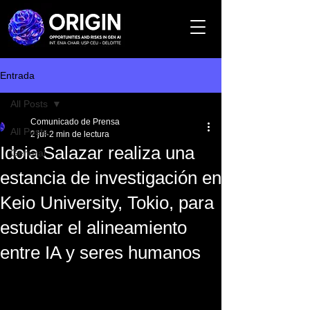
Entrada
All Posts
Comunicado de Prensa
All Posts
2 jul
2 min de lectura
Idoia Salazar realiza una
General
estancia de investigación en
Keio University, Tokio, para
estudiar el alineamiento
entre IA y seres humanos