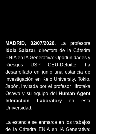
MADRID, 02/07/2026.
 La profesora 
Idoia Salazar
, directora de la Cátedra 
ENIA en IA Generativa: Oportunidades y 
Riesgos USP CEU-Deloitte, ha 
desarrollado en junio una estancia de 
investigación en Keio University, Tokio, 
Japón, invitada por el profesor Hirotaka 
Osawa y su equipo del 
Human-Agent 
Interaction Laboratory
 en esta 
Universidad.
La estancia se enmarca en los trabajos 
de la Cátedra ENIA en IA Generativa: 